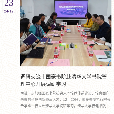
23
24-12
调研交流丨国豪书院赴清华大学书院管
理中心开展调研学习
为进一步加强国豪书院拔尖人才培养体系建设，培育面向
未来的科技创新领军人才，12月20日，国豪书院执行院长
尹学锋一行人赴清华大学调研学习。清华大学行健书院院
长李俊峰、书院管理中心主任苏芃、笃实书院副院长王