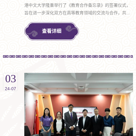
港中文大学隆重举行了《教育合作备忘录》的签署仪式，
旨在进一步深化双方在高等教育领域的交流与合作，共同
推动书院制教育模式的革新与发展，开创教育合作的新篇
章。
查看详细
03
24-07