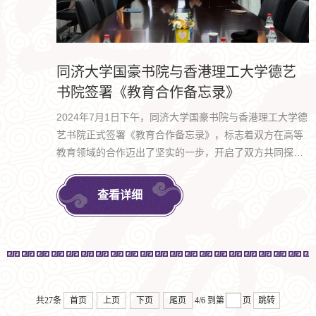
同济大学国豪书院与香港理工大学德艺
书院签署《教育合作备忘录》
2024年7月1日下午，同济大学国豪书院与香港理工大学德
艺书院正式签署《教育合作备忘录》，标志着双方在高等
教育领域的合作迈出了坚实的一步，开启了双方共同探索
教育创新、促进学术交流与人才培养的新篇章。
查看详细
共27条
首页
上页
下页
尾页
4/6
到第
页
跳转