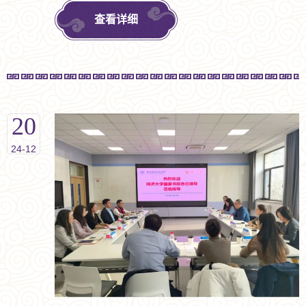
琛、书院党委笃实书院学生工作组组长闻立杰、书院管理
查看详细
中心教务综合高级主管高永丽、书院学业发展主管朱晓
琦、书院学生事务主管张柳柳以及书院党建和宣传主管王
琼等参与本次调研座谈。
20
24-12