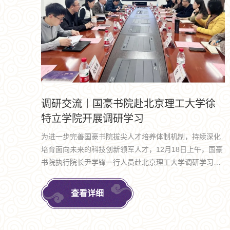
调研交流丨国豪书院赴北京理工大学徐
特立学院开展调研学习
为进一步完善国豪书院拔尖人才培养体制机制，持续深化
培育面向未来的科技创新领军人才，12月18日上午，国豪
书院执行院长尹学锋一行人员赴北京理工大学调研学习。
北京理工大学徐特立学院（未来精工技术学院）党委书记
冯慧华，副书记、副院长黄金，副院长徐厚宝，副院长张
查看详细
玮，院长助理、办公室主任张赞，教学办公室主任朱兆洋
及学生办公室主任赵方等参与本次调研座谈。