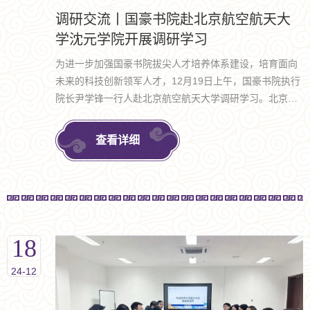
调研交流丨国豪书院赴北京航空航天大
学沈元学院开展调研学习
为进一步加强国豪书院拔尖人才培养体系建设，培育面向
未来的科技创新领军人才，12月19日上午，国豪书院执行
院长尹学锋一行人赴北京航空航天大学调研学习。北京航
空航天大学未来空天技术学院副院长韩钰、沈元学院党委
副书记王涛、未来空天技术学院教学秘书程薇、田圆以及
查看详细
专职辅导员宫凡等参与本次调研座谈。
18
24-12