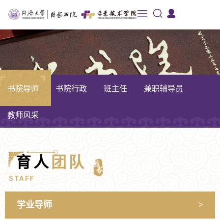
书院导师
书院行政
班主任
兼职辅导员
教师风采
育人
团队
STAFF
学业导师