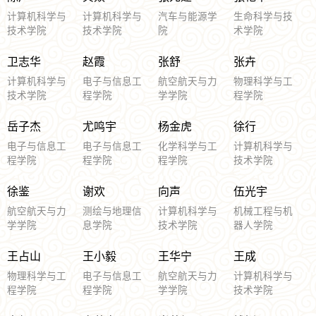
计算机科学与
计算机科学与
汽车与能源学
生命科学与技
技术学院
技术学院
院
术学院
卫志华
赵霞
张舒
张卉
计算机科学与
电子与信息工
航空航天与力
物理科学与工
技术学院
程学院
学学院
程学院
岳子杰
尤鸣宇
杨金虎
徐行
电子与信息工
电子与信息工
化学科学与工
计算机科学与
程学院
程学院
程学院
技术学院
徐鉴
谢欢
向声
伍光宇
航空航天与力
测绘与地理信
计算机科学与
机械工程与机
学学院
息学院
技术学院
器人学院
王占山
王小毅
王华宁
王成
物理科学与工
电子与信息工
航空航天与力
计算机科学与
程学院
程学院
学学院
技术学院