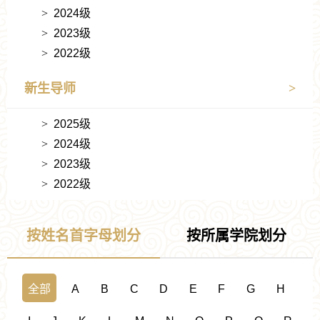
2024级
2023级
2022级
新生导师
2025级
2024级
2023级
2022级
按姓名首字母划分
按所属学院划分
全部
A
B
C
D
E
F
G
H