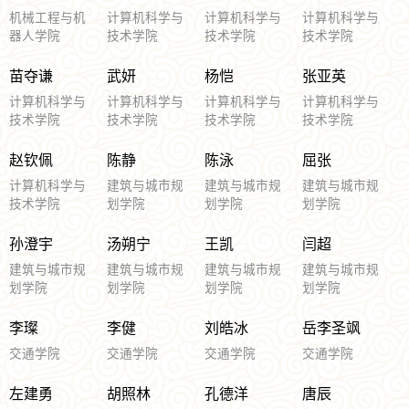
机械工程与机
计算机科学与
计算机科学与
计算机科学与
器人学院
技术学院
技术学院
技术学院
苗夺谦
武妍
杨恺
张亚英
计算机科学与
计算机科学与
计算机科学与
计算机科学与
技术学院
技术学院
技术学院
技术学院
赵钦佩
陈静
陈泳
屈张
计算机科学与
建筑与城市规
建筑与城市规
建筑与城市规
技术学院
划学院
划学院
划学院
孙澄宇
汤朔宁
王凯
闫超
建筑与城市规
建筑与城市规
建筑与城市规
建筑与城市规
划学院
划学院
划学院
划学院
李璨
李健
刘皓冰
岳李圣飒
交通学院
交通学院
交通学院
交通学院
左建勇
胡照林
孔德洋
唐辰