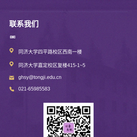
联系我们
同济大学四平路校区西南一楼
同济大学嘉定校区复楼415-1~5
ghsy@tongji.edu.cn
021-65985583