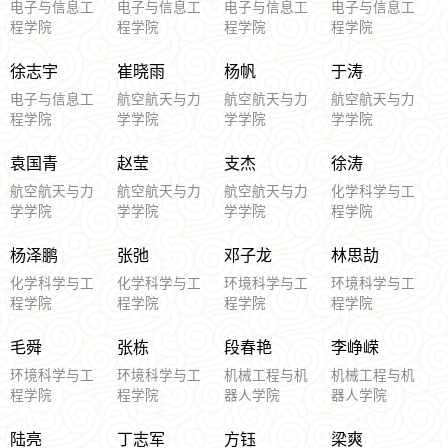
电子与信息工
电子与信息工
电子与信息工
电子与信息工
程学院
程学院
程学院
程学院
徐志宇
崔晓雨
杨帆
于涛
电子与信息工
航空航天与力
航空航天与力
航空航天与力
程学院
学学院
学学院
学学院
袁国青
赵莹
支杰
徐涛
航空航天与力
航空航天与力
航空航天与力
化学科学与工
学学院
学学院
学学院
程学院
杨泽鹏
张弛
邓子龙
林思劼
化学科学与工
化学科学与工
环境科学与工
环境科学与工
程学院
程学院
程学院
程学院
毛舜
张栋
段春艳
李峥嵘
环境科学与工
环境科学与工
机械工程与机
机械工程与机
程学院
程学院
器人学院
器人学院
陆亮
丁志军
方钰
梁爽