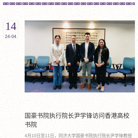
14
24-04
国豪书院执行院长尹学锋访问香港高校
书院
4月10日至11日，同济大学国豪书院执行院长尹学锋教授