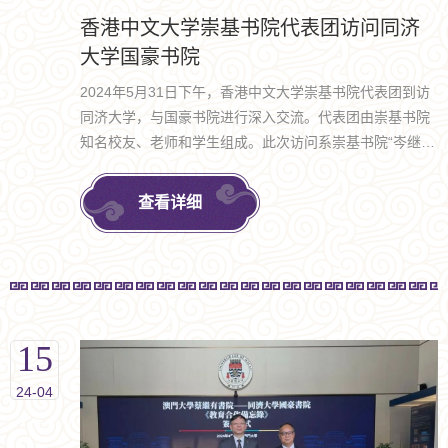
香港中文大学崇基书院代表团访问同济
大学国豪书院
2024年5月31日下午，香港中文大学崇基书院代表团到访
同济大学，与国豪书院进行深入交流。代表团由崇基书院
知名校友、老师和学生组成。此次访问系崇基书院“岑继华
内地交流计划——上海文化考察及企业实习”的重要组成部
分，旨在增进双方书院相互了解，探讨合作新模式，共同
查看详细
推进书院制教育的发展。
15
24-04