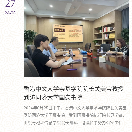
27
24-06
香港中文大学崇基学院院长关美宝教授
到访同济大学国豪书院
2024年6月25日下午，香港中文大学崇基学院院长关美宝
到访同济大学国豪书院，受到国豪书院执行院长尹学锋、
测绘与地理信息学院院长谢欢、港澳台事务办公室主任郑
晓蕾、国豪书院副院长杨泽鹏的热情接待。此次来访旨在