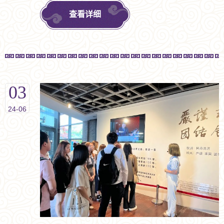
增进双方书院相互了解，共商书院联盟合作新范式。
查看详细
03
24-06