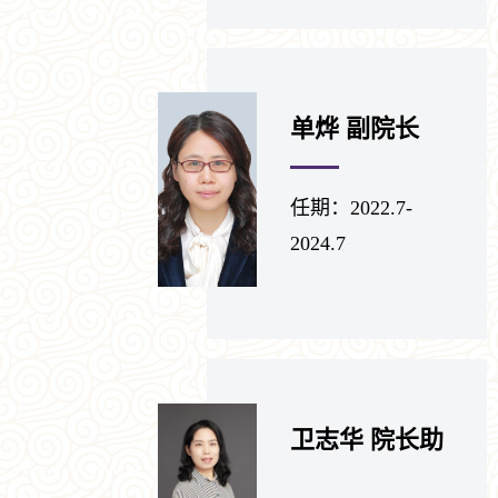
单烨 副院长
任期：2022.7-
2024.7
卫志华 院长助