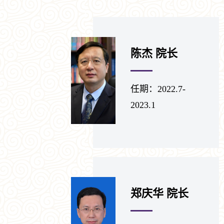
陈杰 院长
任期：2022.7-
2023.1
郑庆华 院长