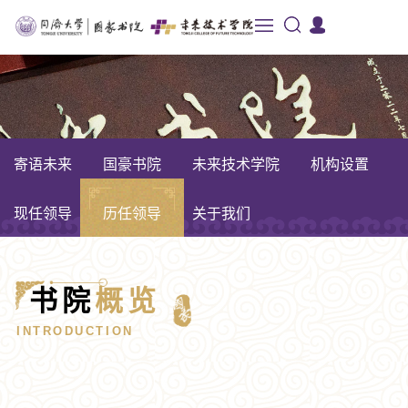
寄语未来
国豪书院
未来技术学院
机构设置
现任领导
历任领导
关于我们
书院
概览
INTRODUCTION