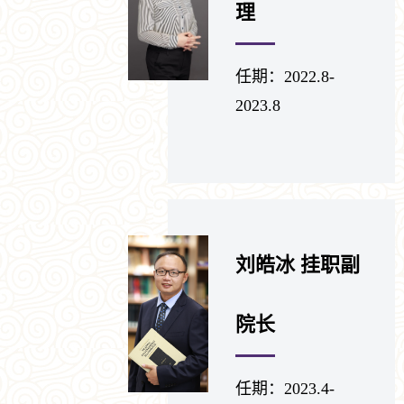
理
任期：2022.8-
2023.8
刘皓冰 挂职副
院长
任期：2023.4-