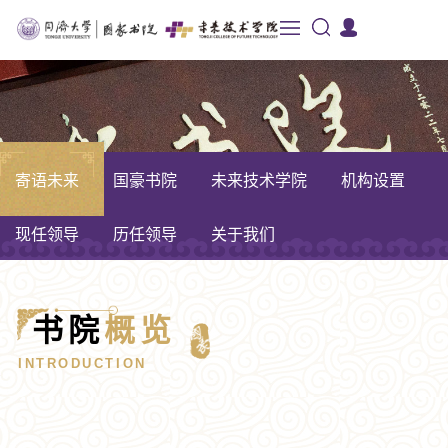
寄语未来
国豪书院
未来技术学院
机构设置
现任领导
历任领导
关于我们
书院
概览
INTRODUCTION