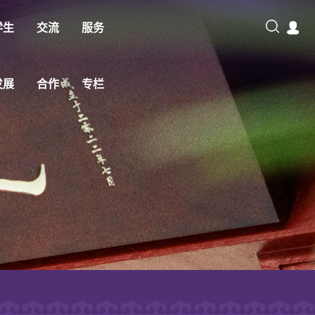
学生
交流
服务
发展
合作
专栏