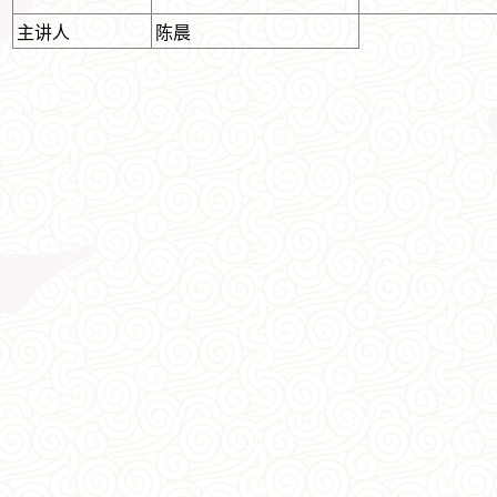
主讲人
陈晨