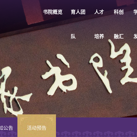
书院概览
育人团
人才
科创
队
培养
融汇
知公告
活动预告