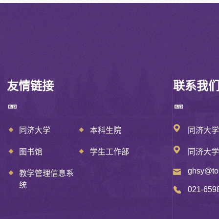
友情链接
联系我
同济大学
本科生院
同济大
图书馆
学生工作部
同济大学
ghsy@ton
教学管理信息系
统
021-659