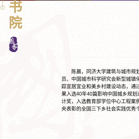
书
院
陈晨，同济大学建筑与城市规
员、中国城市科学研究会新型城镇
踪宜居宜业和美乡村建设动态，通过“
果入选40年40篇影响中国城乡规
计奖，入选教育部学位中心工程案
央表彰的全国三下乡社会实践优秀