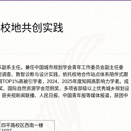
与校地共创实践
系副系主任。兼任中国城市规划学会青年工作委员会副主任委
村调查、数智诊断与设计实践，依托校地合作站点体系陪伴式跟
TOP1%高被引学者，2024、2025年度知网高影响力学者。成
步奖、国际自然资源学会范例奖、多项省部级以上优秀城乡规划设
，获央视新闻联播、人民日报、中国青年报等媒体报道，获团中
四平路校区西南一楼
1037